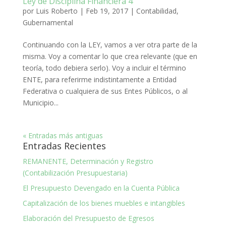
Ley de Disciplina Financiera 4
por
Luis Roberto
|
Feb 19, 2017
|
Contabilidad
,
Gubernamental
Continuando con la LEY, vamos a ver otra parte de la
misma. Voy a comentar lo que crea relevante (que en
teoría, todo debiera serlo). Voy a incluir el término
ENTE, para referirme indistintamente a Entidad
Federativa o cualquiera de sus Entes Públicos, o al
Municipio...
« Entradas más antiguas
Entradas Recientes
REMANENTE, Determinación y Registro
(Contabilización Presupuestaria)
El Presupuesto Devengado en la Cuenta Pública
Capitalización de los bienes muebles e intangibles
Elaboración del Presupuesto de Egresos