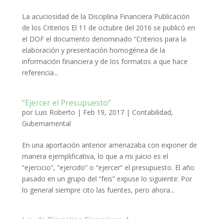
La acuciosidad de la Disciplina Financiera Publicación
de los Criterios El 11 de octubre del 2016 se publicó en
el DOF el documento denominado “Criterios para la
elaboración y presentación homogénea de la
información financiera y de los formatos a que hace
referencia...
“Ejercer el Presupuesto”
por
Luis Roberto
|
Feb 19, 2017
|
Contabilidad
,
Gubernamental
En una aportación anterior amenazaba con exponer de
manera ejemplificativa, lo que a mi juicio es el
“ejercicio”, “ejercido” o “ejercer” el presupuesto. El año
pasado en un grupo del “feis” expuse lo siguiente: Por
lo general siempre cito las fuentes, pero ahora...