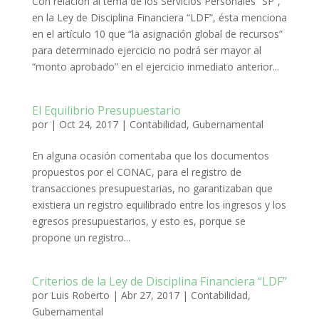
Con relación al tema de los Servicios Personales “SP”,
en la Ley de Disciplina Financiera “LDF”, ésta menciona
en el artículo 10 que “la asignación global de recursos”
para determinado ejercicio no podrá ser mayor al
“monto aprobado” en el ejercicio inmediato anterior...
El Equilibrio Presupuestario
por
|
Oct 24, 2017
|
Contabilidad
,
Gubernamental
En alguna ocasión comentaba que los documentos
propuestos por el CONAC, para el registro de
transacciones presupuestarias, no garantizaban que
existiera un registro equilibrado entre los ingresos y los
egresos presupuestarios, y esto es, porque se
propone un registro...
Criterios de la Ley de Disciplina Financiera “LDF”
por
Luis Roberto
|
Abr 27, 2017
|
Contabilidad
,
Gubernamental