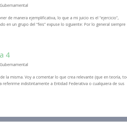
Gubernamental
 de manera ejemplificativa, lo que a mi juicio es el “ejercicio”,
ado en un grupo del “feis” expuse lo siguiente: Por lo general siempre 
ra 4
Gubernamental
de la misma. Voy a comentar lo que crea relevante (que en teoría, t
ra referirme indistintamente a Entidad Federativa o cualquiera de sus
namental
Mis Cursos