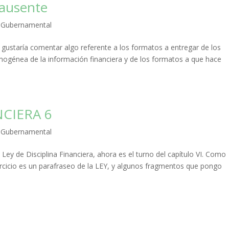
s ausente
,
Gubernamental
gustaría comentar algo referente a los formatos a entregar de los
omogénea de la información financiera y de los formatos a que hace
NCIERA 6
,
Gubernamental
Ley de Disciplina Financiera, ahora es el turno del capítulo VI. Como
rcicio es un parafraseo de la LEY, y algunos fragmentos que pongo