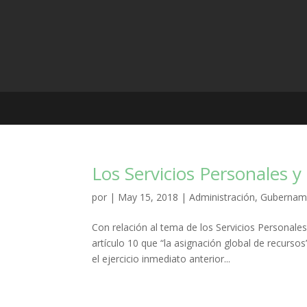
Los Servicios Personales y
por
|
May 15, 2018
|
Administración
,
Gubernam
Con relación al tema de los Servicios Personales
artículo 10 que “la asignación global de recurs
el ejercicio inmediato anterior...