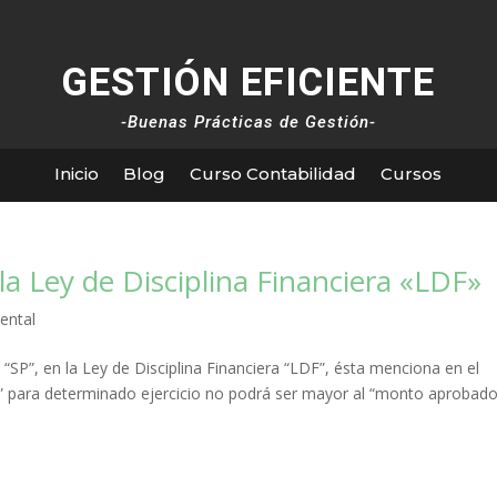
GESTIÓN EFICIENTE
-Buenas Prácticas de Gestión-
Inicio
Blog
Curso Contabilidad
Cursos
 la Ley de Disciplina Financiera «LDF»
ental
 “SP”, en la Ley de Disciplina Financiera “LDF”, ésta menciona en el
os” para determinado ejercicio no podrá ser mayor al “monto aprobado