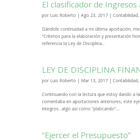
El clasificador de Ingreso
por
Luis Roberto
|
Ago 23, 2017
|
Contabilidad
Dándole continuidad a mi última aportación, me 
“Criterios para la elaboración y presentación h
referencia la Ley de Disciplina...
LEY DE DISCIPLINA FINA
por
Luis Roberto
|
Mar 13, 2017
|
Contabilidad
Continuando con la lectura que estoy dando a la 
comentaba en aportaciones anteriores, este eje
íntegros…algo así como “platicando”....
“Ejercer el Presupuesto”