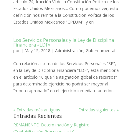
artículo 74, fracción VI de la Constitución Política de los
Estados Unidos Mexicanos… Como podemos ver, ésta
definición nos remite a la Constitución Política de los
Estados Unidos Mexicanos “CPEUM”, y en...
Los Servicios Personales y la Ley de Disciplina
Financiera «LDF»
por
|
May 15, 2018
|
Administración
,
Gubernamental
Con relación al tema de los Servicios Personales “SP”,
en la Ley de Disciplina Financiera “LDF”, ésta menciona
en el artículo 10 que “la asignación global de recursos”
para determinado ejercicio no podrá ser mayor al
“monto aprobado” en el ejercicio inmediato anterior...
« Entradas más antiguas
Entradas siguientes »
Entradas Recientes
REMANENTE, Determinación y Registro
(Contabilización Presupuestaria)