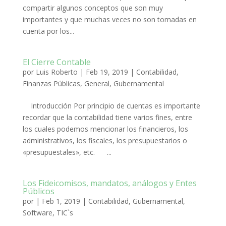
compartir algunos conceptos que son muy
importantes y que muchas veces no son tomadas en
cuenta por los...
El Cierre Contable
por
Luis Roberto
|
Feb 19, 2019
|
Contabilidad
,
Finanzas Públicas
,
General
,
Gubernamental
Introducción Por principio de cuentas es importante
recordar que la contabilidad tiene varios fines, entre
los cuales podemos mencionar los financieros, los
administrativos, los fiscales, los presupuestarios o
«presupuestales», etc. ...
Los Fideicomisos, mandatos, análogos y Entes
Públicos
por
|
Feb 1, 2019
|
Contabilidad
,
Gubernamental
,
Software
,
TIC`s