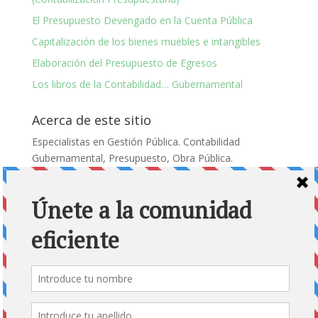
El Presupuesto Devengado en la Cuenta Pública
Capitalización de los bienes muebles e intangibles
Elaboración del Presupuesto de Egresos
Los libros de la Contabilidad… Gubernamental
Acerca de este sitio
Especialistas en Gestión Pública. Contabilidad
Gubernamental, Presupuesto, Obra Pública.
Encuéntranos
Dirección
León Guanajuato, 37179
Horas
Lunes a viernes: de 9:00 a 17:00 h.
Sábado : de 09:00 a 14:00 h.