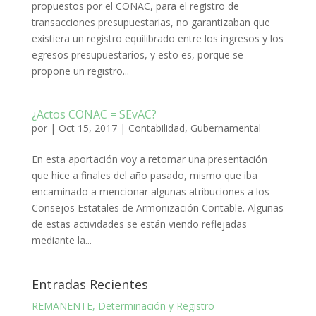
propuestos por el CONAC, para el registro de
transacciones presupuestarias, no garantizaban que
existiera un registro equilibrado entre los ingresos y los
egresos presupuestarios, y esto es, porque se
propone un registro...
¿Actos CONAC = SEvAC?
por
|
Oct 15, 2017
|
Contabilidad
,
Gubernamental
En esta aportación voy a retomar una presentación
que hice a finales del año pasado, mismo que iba
encaminado a mencionar algunas atribuciones a los
Consejos Estatales de Armonización Contable. Algunas
de estas actividades se están viendo reflejadas
mediante la...
Entradas Recientes
REMANENTE, Determinación y Registro