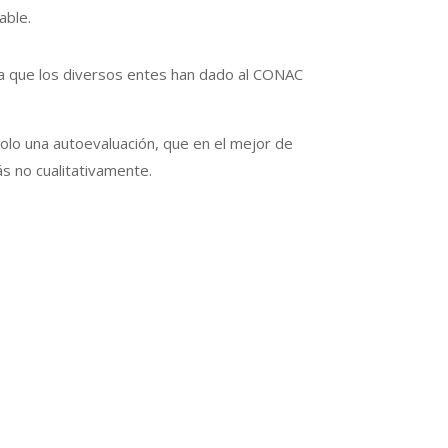
able.
ta que los diversos entes han dado al CONAC
olo una autoevaluación, que en el mejor de
ás no cualitativamente.