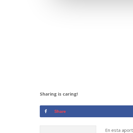
Sharing is caring!
Share
En esta aport