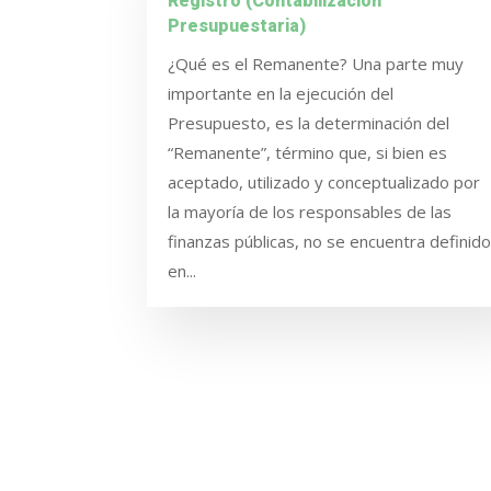
Registro (Contabilización
Presupuestaria)
¿Qué es el Remanente? Una parte muy
importante en la ejecución del
Presupuesto, es la determinación del
“Remanente”, término que, si bien es
aceptado, utilizado y conceptualizado por
la mayoría de los responsables de las
finanzas públicas, no se encuentra definid
en...