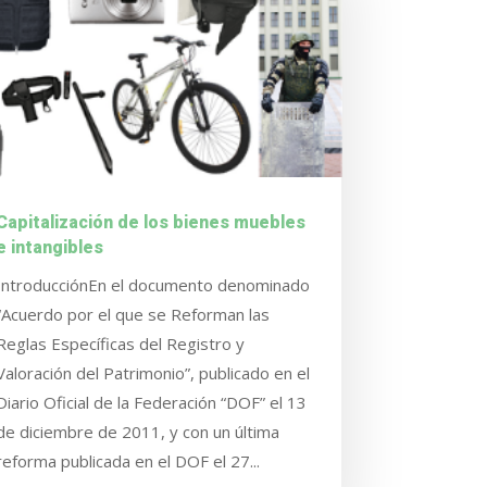
Capitalización de los bienes muebles
e intangibles
IntroducciónEn el documento denominado
“Acuerdo por el que se Reforman las
Reglas Específicas del Registro y
Valoración del Patrimonio”, publicado en el
Diario Oficial de la Federación “DOF” el 13
de diciembre de 2011, y con un última
reforma publicada en el DOF el 27...