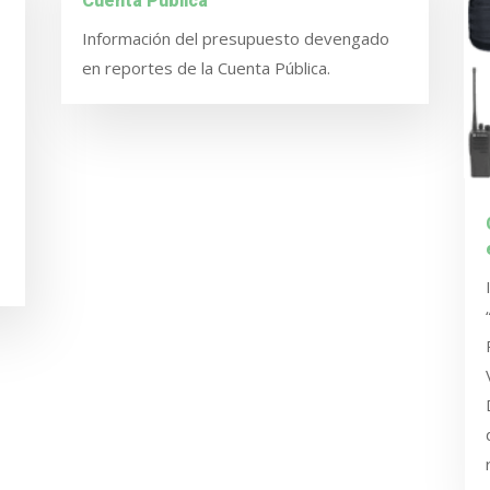
Cuenta Pública
Información del presupuesto devengado
en reportes de la Cuenta Pública.
o