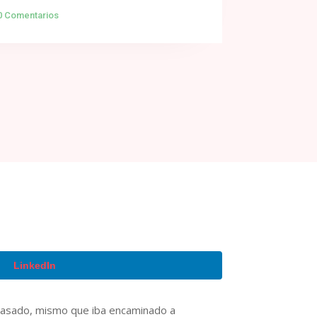
0 Comentarios
LinkedIn
 pasado, mismo que iba encaminado a