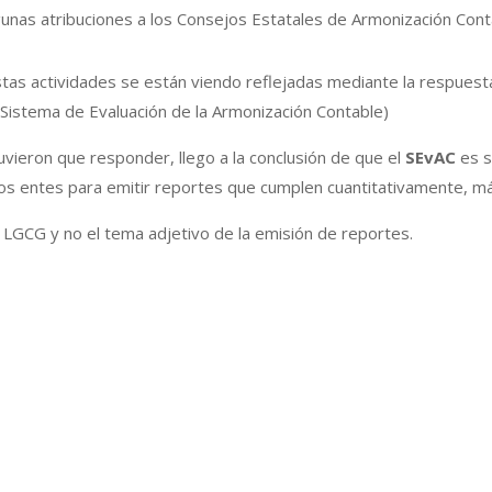
unas atribuciones a los Consejos Estatales de Armonización Cont
tas actividades se están viendo reflejadas mediante la respues
Sistema de Evaluación de la Armonización Contable)
uvieron que responder, llego a la conclusión de que el
SEvAC
es s
 los entes para emitir reportes que cumplen cuantitativamente, m
a LGCG y no el tema adjetivo de la emisión de reportes.