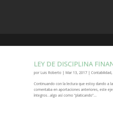
LEY DE DISCIPLINA FINA
por
Luis Roberto
|
Mar 13, 2017
|
Contabilidad
Continuando con la lectura que estoy dando a la 
comentaba en aportaciones anteriores, este eje
íntegros…algo así como “platicando”....