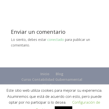
Enviar un comentario
Lo siento, debes estar
conectado
para publicar un
comentario.
Inicio
Blog
Curso Contabilidad Gubernamental
Mis Cursos
Este sitio web utiliza cookies para mejorar su experiencia.
Asumiremos que está de acuerdo con esto, pero puede
optar por no participar si lo desea.
Configuración de
Diseñado por
Elegant Themes
| Desarrollado por