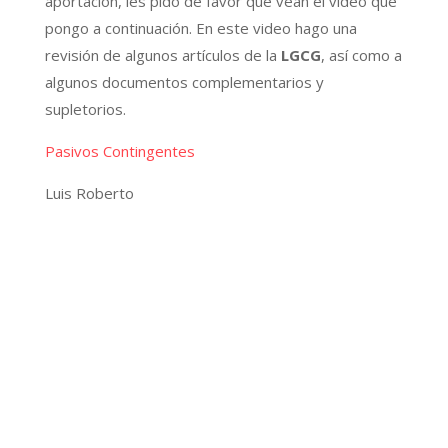
aportación, les pido de favor que vean el video que
pongo a continuación. En este video hago una
revisión de algunos artículos de la
LGCG
, así como a
algunos documentos complementarios y
supletorios.
Pasivos Contingentes
Luis Roberto