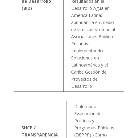
de Desarrollo
Resultados en el
(BID)
Desarrollo Agua en
América Latina:
abundancia en medio
de la escasez mundial
Asociaciones Público
Privadas:
Implementando
Soluciones en
Latinoamérica y el
Caribe Gestión de
Proyectos de
Desarrollo
Diplomado
Evaluación de
Políticas y
SHCP /
Programas Públicos
TRANSPARENCIA
(DEPPP) ¿Cómo