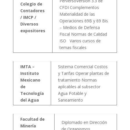
PerversoVersión 3.3 de
Colegio de
CFDI Complementos
Contadores
Materialidad de las
/ IMCP /
Operaciones 69B y 69 Bis
Diversos
– Medios de Defensa
expositores
Fiscal Normas de Calidad
ISO Varios cursos de
temas fiscales
IMTA –
Sistema Comercial Costos
Instituto
y Tarifas Operar plantas de
Mexicano
tratamiento Normas
de
aplicables al subsector
Tecnología
Agua Potable y
del Agua
Saneamiento
Facultad de
Diplomado en Dirección
Minería
de Organismos