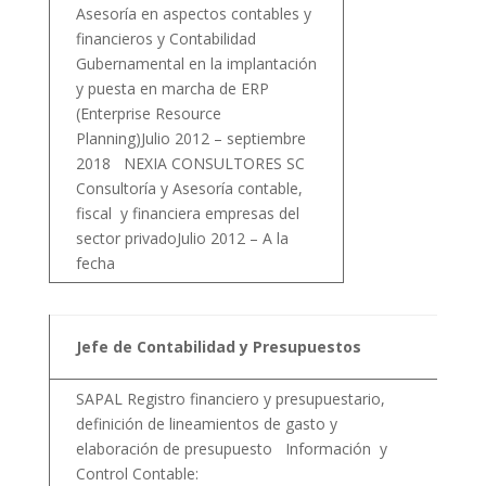
Asesoría en aspectos contables y
financieros y Contabilidad
Gubernamental en la implantación
y puesta en marcha de ERP
(Enterprise Resource
Planning)Julio 2012 – septiembre
2018 NEXIA CONSULTORES SC
Consultoría y Asesoría contable,
fiscal y financiera empresas del
sector privadoJulio 2012 – A la
fecha
2
Jefe de Contabilidad y Presupuestos
2
SAPAL Registro financiero y presupuestario,
definición de lineamientos de gasto y
elaboración de presupuesto Información y
Control Contable: