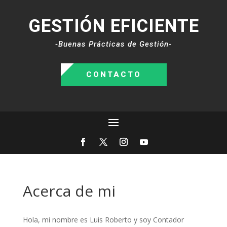
GESTIÓN EFICIENTE
-Buenas Prácticas de Gestión-
CONTACTO
Acerca de mi
Hola, mi nombre es Luis Roberto y soy Contador