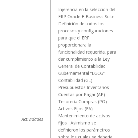
Injerencia en la selección del
ERP Oracle E-Business Suite
Definición de todos los
procesos y configuraciones
para que el ERP
proporcionara la
funcionalidad requerida, para
dar cumplimiento a la Ley
General de Contabilidad
Gubernamental “LGCG”.
Contabilidad (GL)
Presupuestos Inventarios
Cuentas por Pagar (AP)
Tesorería Compras (PO)
Activos Fijos (FA)
Mantenimiento de activos
Actividades
fijos Asimismo se
definieron los parámetros
sobre los cuales se debería